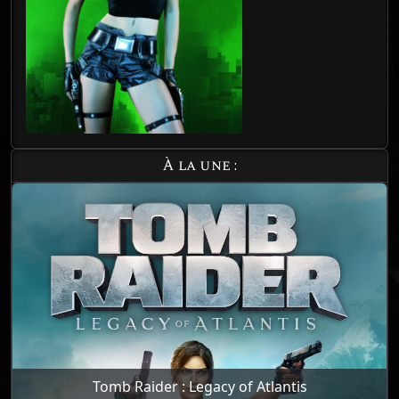
À la une :
Tomb Raider : Legacy of Atlantis