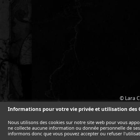
© Lara C
ACCUEIL
-
TOMB RAIDER
-
LEGAC
Informations pour votre vie privée et utilisation des
Nous utilisons des cookies sur notre site web pour vous appo
ne collecte aucune information ou donnée personnelle de ses l
informons donc que vous pouvez accepter ou refuser l'utilisati