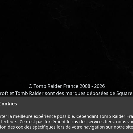
© Tomb Raider France 2008 - 2026
roft et Tomb Raider sont des marques déposées de Square 
Y OF ATLANTIS
-
CATALYST
-
LARA CROFT
-
FILMS
-
CONT
 Cookies
Suivez nous sur les réseaux :
rter la meilleure expérience possible. Cependant Tomb Raider Fr
ecteurs. Ce n'est pas forcément le cas des services tiers, nous vo
on des cookies spécifiques lors de votre navigation sur notre site