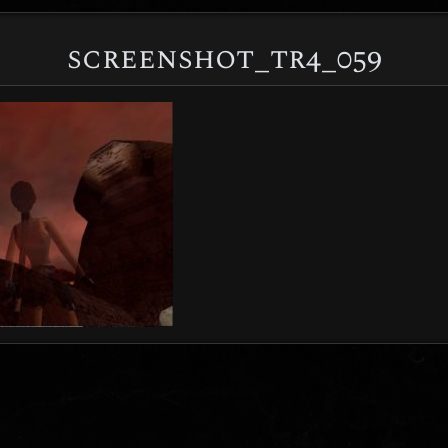
screenshot_tr4_059