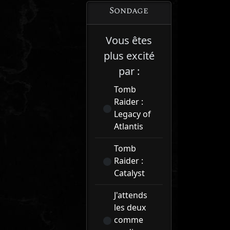
Sondage
Vous êtes
plus excité
par :
Tomb
Raider :
Legacy of
Atlantis
Tomb
Raider :
Catalyst
J'attends
les deux
comme