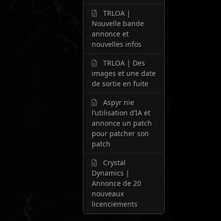
TRLOA |
Nouvelle bande
annonce et
nouvelles infos
TRLOA | Des
images et une date
de sortie en fuite
Aspyr nie
l’utilisation d’IA et
annonce un patch
pour patcher son
patch
Crystal
Dynamics |
Annonce de 20
nouveaux
licenciements