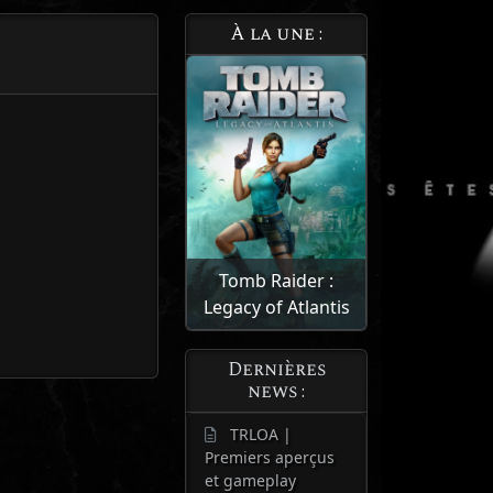
À la une :
Tomb Raider :
Legacy of Atlantis
Dernières
news :
TRLOA |
Premiers aperçus
et gameplay