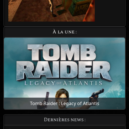
À la une :
Tomb Raider : Legacy of Atlantis
Dernières news :