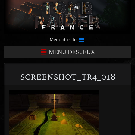
Menu du site
MENU DES JEUX
screenshot_tr4_018