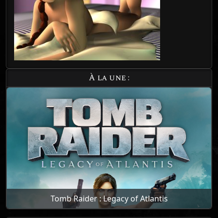
À la une :
Tomb Raider : Legacy of Atlantis