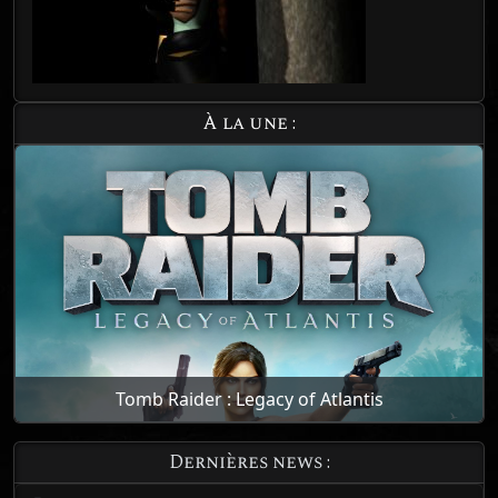
À la une :
Tomb Raider : Legacy of Atlantis
Dernières news :