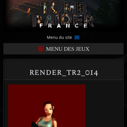
Menu du site
MENU DES JEUX
render_tr2_014