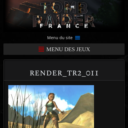
Menu du site
MENU DES JEUX
render_tr2_011