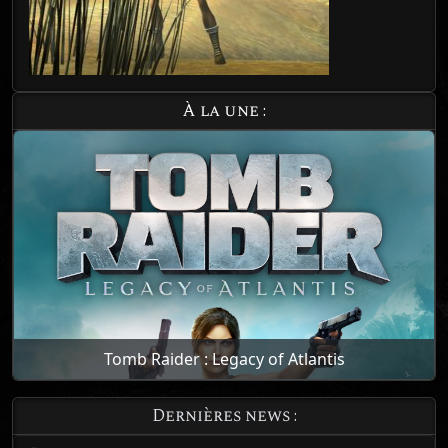
À la une :
Tomb Raider : Legacy of Atlantis
Dernières news :