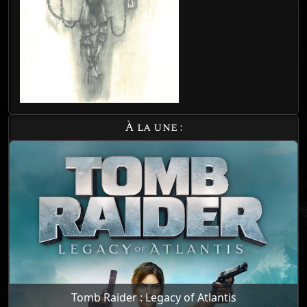
À la une :
Tomb Raider : Legacy of Atlantis