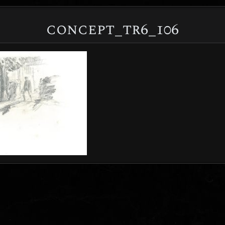
concept_tr6_106