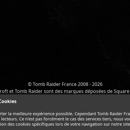
© Tomb Raider France 2008 - 2026
roft et Tomb Raider sont des marques déposées de Square 
Y OF ATLANTIS
-
CATALYST
-
LARA CROFT
-
FILMS
-
CONT
 Cookies
Suivez nous sur les réseaux :
rter la meilleure expérience possible. Cependant Tomb Raider Fr
ecteurs. Ce n'est pas forcément le cas des services tiers, nous vo
on des cookies spécifiques lors de votre navigation sur notre site