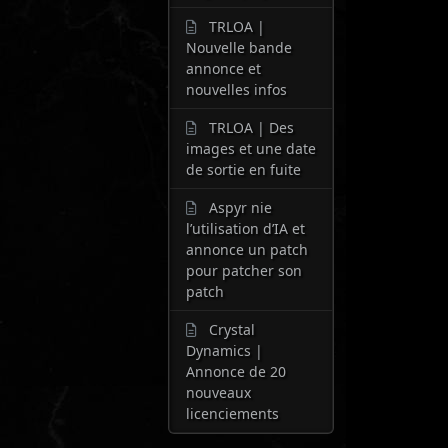
TRLOA |
Nouvelle bande
annonce et
nouvelles infos
TRLOA | Des
images et une date
de sortie en fuite
Aspyr nie
l’utilisation d’IA et
annonce un patch
pour patcher son
patch
Crystal
Dynamics |
Annonce de 20
nouveaux
licenciements