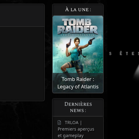
À la une :
Tomb Raider :
Legacy of Atlantis
Dernières
news :
TRLOA |
Premiers aperçus
et gameplay