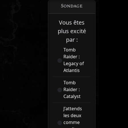
Sondage
Vous êtes
plus excité
par :
Tomb
Raider :
Legacy of
Atlantis
Tomb
Raider :
Catalyst
J'attends
les deux
comme