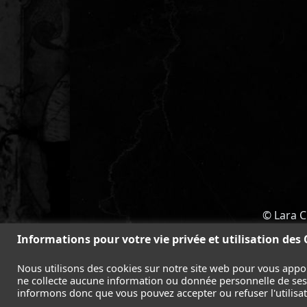
© Lara C
ACCUEIL
-
TOMB RAIDER
-
LEGAC
Informations pour votre vie privée et utilisation des
Nous utilisons des cookies sur notre site web pour vous appo
ne collecte aucune information ou donnée personnelle de ses l
informons donc que vous pouvez accepter ou refuser l'utilisati