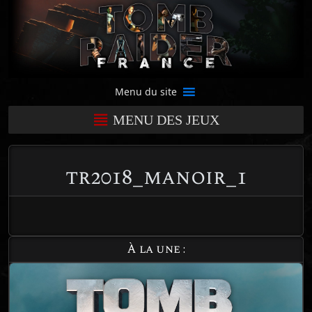
Menu du site
MENU DES JEUX
tr2018_manoir_1
À la une :