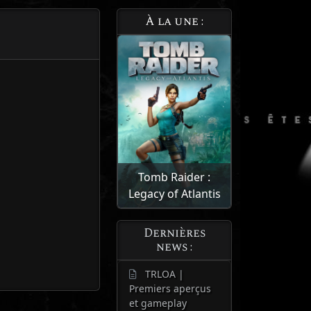
À la une :
Tomb Raider :
Legacy of Atlantis
Dernières
news :
TRLOA |
Premiers aperçus
et gameplay