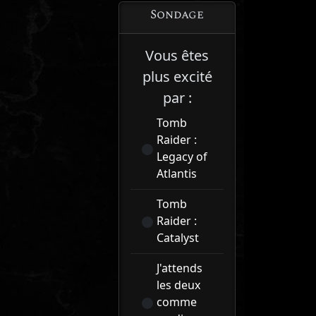
Sondage
Vous êtes
plus excité
par :
Tomb
Raider :
Legacy of
Atlantis
Tomb
Raider :
Catalyst
J'attends
les deux
comme