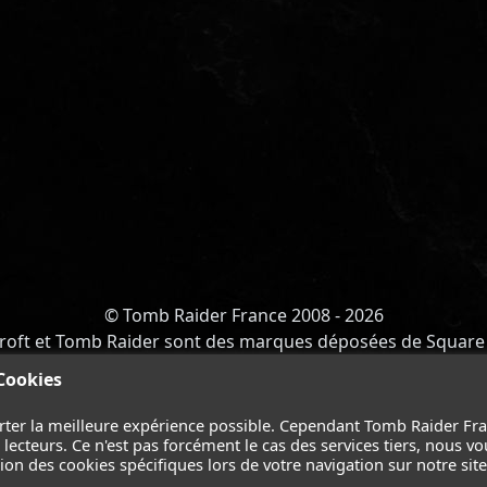
© Tomb Raider France 2008 - 2026
roft et Tomb Raider sont des marques déposées de Square 
Y OF ATLANTIS
-
CATALYST
-
LARA CROFT
-
FILMS
-
CONT
 Cookies
Suivez nous sur les réseaux :
rter la meilleure expérience possible. Cependant Tomb Raider Fr
ecteurs. Ce n'est pas forcément le cas des services tiers, nous vo
on des cookies spécifiques lors de votre navigation sur notre site