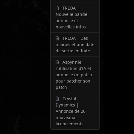
TRLOA |
Nouvelle bande
annonce et
nouvelles infos
TRLOA | Des
images et une date
de sortie en fuite
Aspyr nie
l’utilisation d’IA et
annonce un patch
pour patcher son
patch
Crystal
Dynamics |
Annonce de 20
nouveaux
licenciements