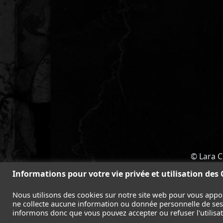
© Lara C
ACCUEIL
-
TOMB RAIDER
-
LEGAC
Informations pour votre vie privée et utilisation des
Nous utilisons des cookies sur notre site web pour vous appo
ne collecte aucune information ou donnée personnelle de ses l
informons donc que vous pouvez accepter ou refuser l'utilisati