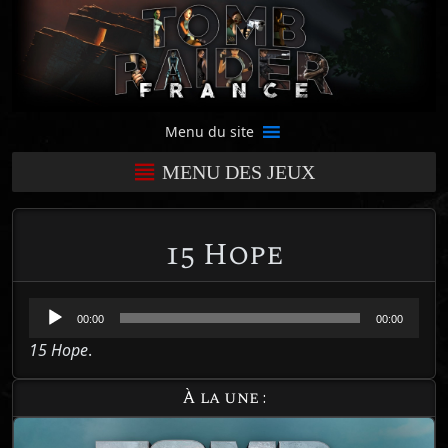
Menu du site
MENU DES JEUX
15 Hope
Lecteur
00:00
00:00
audio
15 Hope
.
À la une :