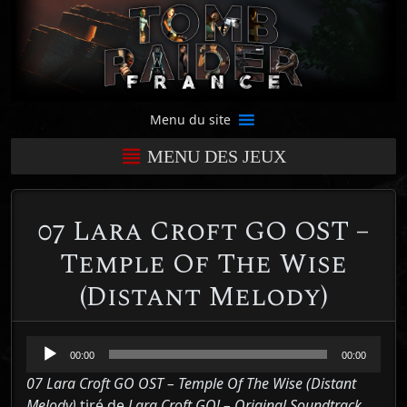
Menu du site
MENU DES JEUX
07 Lara Croft GO OST –
Temple Of The Wise
(Distant Melody)
Lecteur
00:00
00:00
audio
07 Lara Croft GO OST – Temple Of The Wise (Distant
Melody)
tiré de
Lara Croft GO! – Original Soundtrack