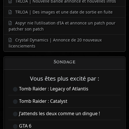
TRLOA | Nouvelle bande annonce et nouvelles infos
TRLOA | Des images et une date de sortie en fuite
Aspyr nie l’utilisation d’IA et annonce un patch pour
patcher son patch
Crystal Dynamics | Annonce de 20 nouveaux
licenciements
Sondage
Vous êtes plus excité par :
Tomb Raider : Legacy of Atlantis
Tomb Raider : Catalyst
J'attends les deux comme un dingue !
GTA 6