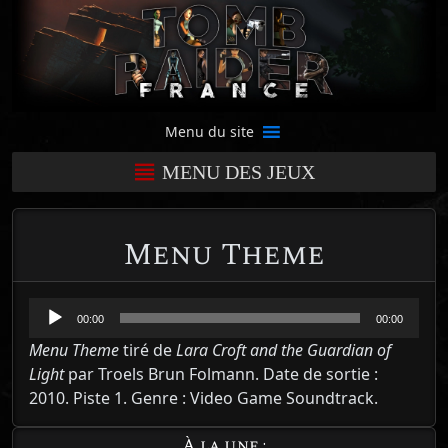
Menu du site
MENU DES JEUX
Menu Theme
Lecteur
00:00
00:00
audio
Menu Theme
tiré de
Lara Croft and the Guardian of
Light
par Troels Brun Folmann. Date de sortie :
2010. Piste 1. Genre : Video Game Soundtrack.
À la une :