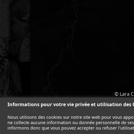
© Lara C
ACCUEIL
-
TOMB RAIDER
-
LEGAC
Informations pour votre vie privée et utilisation des
Nous utilisons des cookies sur notre site web pour vous appo
ne collecte aucune information ou donnée personnelle de ses l
informons donc que vous pouvez accepter ou refuser l'utilisati