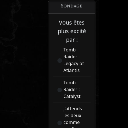
Sondage
Vous êtes
plus excité
par :
Tomb
Raider :
Legacy of
Atlantis
Tomb
Raider :
Catalyst
J'attends
les deux
comme