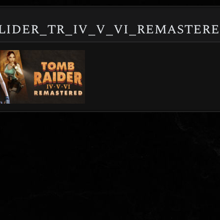
lider_tr_iv_v_vi_remaster