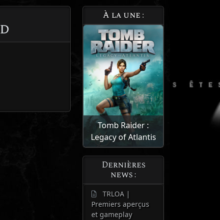
À la une :
ed
Tomb Raider :
Legacy of Atlantis
Dernières
news :
TRLOA |
Premiers aperçus
et gameplay