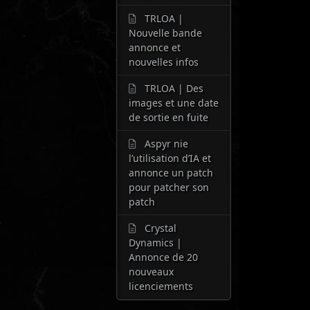
TRLOA |
Nouvelle bande
annonce et
nouvelles infos
TRLOA | Des
images et une date
de sortie en fuite
Aspyr nie
l’utilisation d’IA et
annonce un patch
pour patcher son
patch
Crystal
Dynamics |
Annonce de 20
nouveaux
licenciements