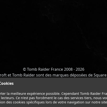
© Tomb Raider France 2008 - 2026
roft et Tomb Raider sont des marques déposées de Square 
Y OF ATLANTIS
-
CATALYST
-
LARA CROFT
-
FILMS
-
CONT
 Cookies
Suivez nous sur les réseaux :
rter la meilleure expérience possible. Cependant Tomb Raider Fr
ecteurs. Ce n'est pas forcément le cas des services tiers, nous vo
on des cookies spécifiques lors de votre navigation sur notre site