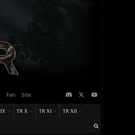
e
Fan
Site
 IX
TR X
TR XI
TR XII