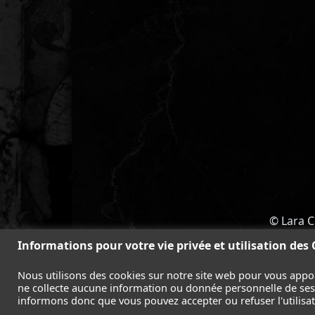
© Lara C
ACCUEIL
-
TOMB RAIDER
-
LEGAC
Informations pour votre vie privée et utilisation des
Nous utilisons des cookies sur notre site web pour vous appo
ne collecte aucune information ou donnée personnelle de ses l
informons donc que vous pouvez accepter ou refuser l'utilisati