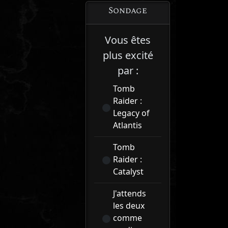
Sondage
Vous êtes
plus excité
par :
Tomb
Raider :
Legacy of
Atlantis
Tomb
Raider :
Catalyst
J'attends
les deux
comme