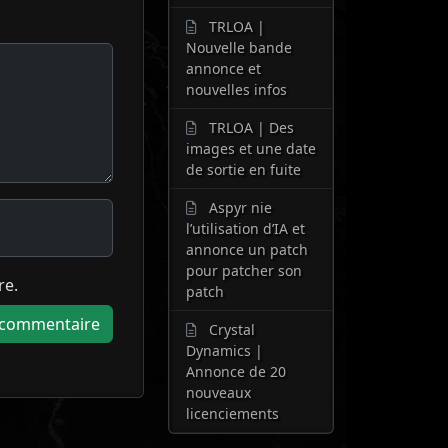
TRLOA |
Nouvelle bande
annonce et
nouvelles infos
TRLOA | Des
images et une date
de sortie en fuite
Aspyr nie
l’utilisation d’IA et
annonce un patch
pour patcher son
re.
patch
Crystal
Dynamics |
Annonce de 20
nouveaux
licenciements