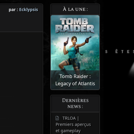
À la une :
par :
Ecklypsis
Tomb Raider :
Legacy of Atlantis
Dernières
news :
TRLOA |
Premiers aperçus
et gameplay