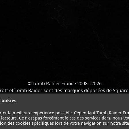
© Tomb Raider France 2008 - 2026
roft et Tomb Raider sont des marques déposées de Square 
Y OF ATLANTIS
-
CATALYST
-
LARA CROFT
-
FILMS
-
CONT
 Cookies
Suivez nous sur les réseaux :
rter la meilleure expérience possible. Cependant Tomb Raider Fr
ecteurs. Ce n'est pas forcément le cas des services tiers, nous vo
on des cookies spécifiques lors de votre navigation sur notre site