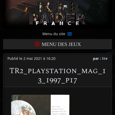
Menu du site
MENU DES JEUX
Publié le 2 mai 2021 à 16:20
par :
Ste
TR2_playstation_mag_1
3_1997_p17