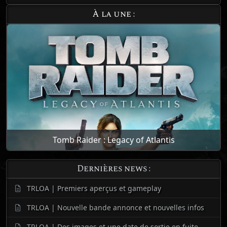
À la une :
Tomb Raider : Legacy of Atlantis
Dernières news :
TRLOA | Premiers aperçus et gameplay
TRLOA | Nouvelle bande annonce et nouvelles infos
TRLOA | Des images et une date de sortie en fuite