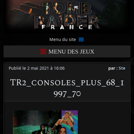
Menu du site
MENU DES JEUX
Publié le 2 mai 2021 à 16:06
par :
Ste
TR2_consoles_plus_68_1
997_70