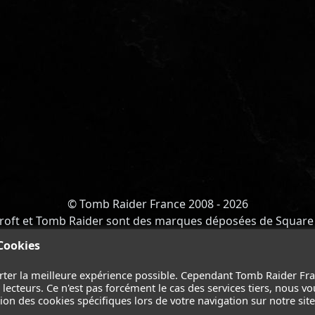
© Tomb Raider France 2008 - 2026
roft et Tomb Raider sont des marques déposées de Square 
Y OF ATLANTIS
-
CATALYST
-
LARA CROFT
-
FILMS
-
CONT
 Cookies
Suivez nous sur les réseaux :
rter la meilleure expérience possible. Cependant Tomb Raider Fr
ecteurs. Ce n'est pas forcément le cas des services tiers, nous vo
on des cookies spécifiques lors de votre navigation sur notre site