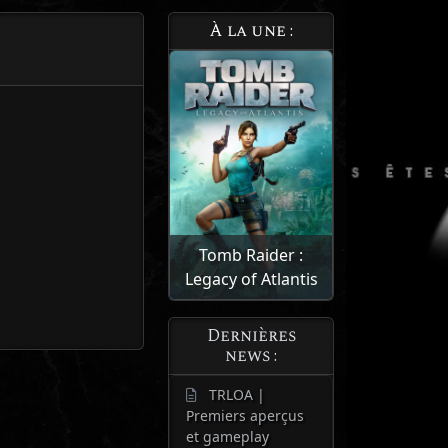
À la une :
Tomb Raider :
Legacy of Atlantis
Dernières
news :
TRLOA |
Premiers aperçus
et gameplay