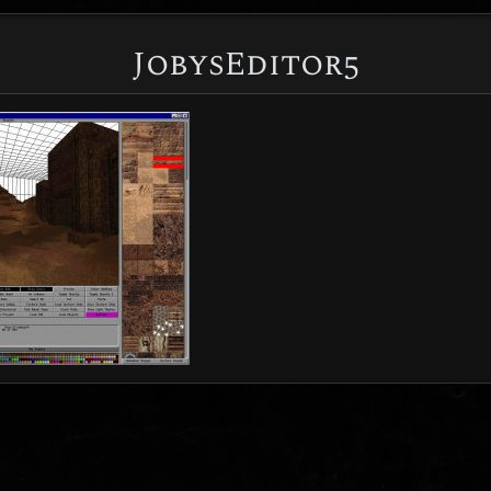
JobysEditor5