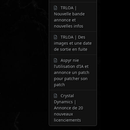
TRLOA |
Nouvelle bande
annonce et
nouvelles infos
TRLOA | Des
images et une date
de sortie en fuite
Aspyr nie
l’utilisation d’IA et
annonce un patch
pour patcher son
patch
Crystal
Dynamics |
Annonce de 20
nouveaux
licenciements