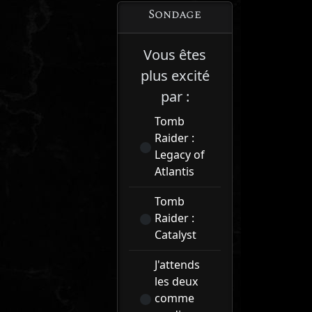
Sondage
Vous êtes
plus excité
par :
Tomb
Raider :
Legacy of
Atlantis
Tomb
Raider :
Catalyst
J'attends
les deux
comme