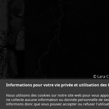
© Lara C
ACCUEIL
-
TOMB RAIDER
-
LEGAC
Informations pour votre vie privée et utilisation des
Nous utilisons des cookies sur notre site web pour vous appo
ne collecte aucune information ou donnée personnelle de ses l
informons donc que vous pouvez accepter ou refuser l'utilisati