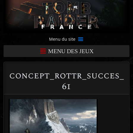
Menu du site
MENU DES JEUX
concept_rottr_succes_
61