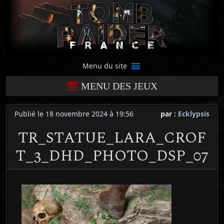
Menu du site
MENU DES JEUX
Publié le 18 novembre 2024 à 19:56
par :
Ecklypsis
TR_STATUE_LARA_CROF
T_3_DHD_PHOTO_DSP_07