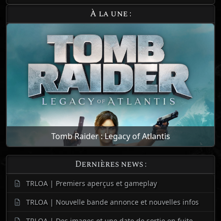
À la une :
Tomb Raider : Legacy of Atlantis
Dernières news :
TRLOA | Premiers aperçus et gameplay
TRLOA | Nouvelle bande annonce et nouvelles infos
TRLOA | Des images et une date de sortie en fuite