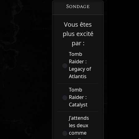
Sondage
Vous êtes
plus excité
par :
Tomb
Raider :
Legacy of
Atlantis
Tomb
Raider :
Catalyst
J'attends
les deux
comme