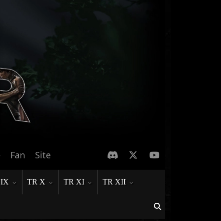
e
Fan
Site
 IX
TR X
TR XI
TR XII