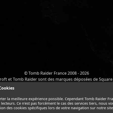
© Tomb Raider France 2008 - 2026
roft et Tomb Raider sont des marques déposées de Square 
Y OF ATLANTIS
-
CATALYST
-
LARA CROFT
-
FILMS
-
CONT
 Cookies
Suivez nous sur les réseaux :
rter la meilleure expérience possible. Cependant Tomb Raider Fr
ecteurs. Ce n'est pas forcément le cas des services tiers, nous vo
on des cookies spécifiques lors de votre navigation sur notre site