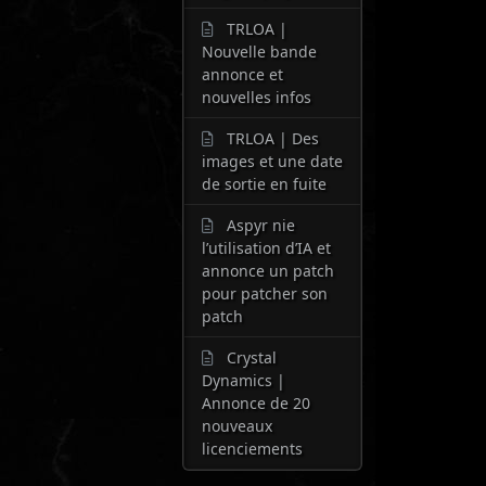
TRLOA |
Nouvelle bande
annonce et
nouvelles infos
TRLOA | Des
images et une date
de sortie en fuite
Aspyr nie
l’utilisation d’IA et
annonce un patch
pour patcher son
patch
Crystal
Dynamics |
Annonce de 20
nouveaux
licenciements