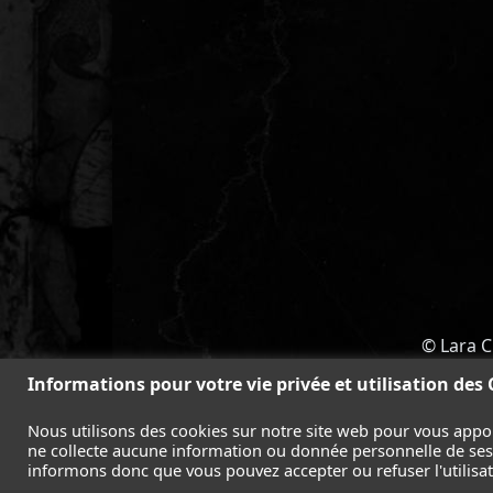
© Lara C
ACCUEIL
-
TOMB RAIDER
-
LEGAC
Informations pour votre vie privée et utilisation des
Nous utilisons des cookies sur notre site web pour vous appo
ne collecte aucune information ou donnée personnelle de ses l
informons donc que vous pouvez accepter ou refuser l'utilisati