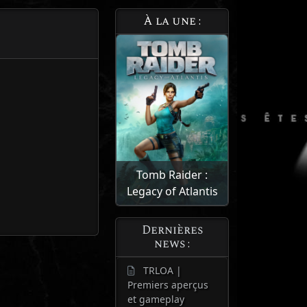
À la une :
Tomb Raider :
Legacy of Atlantis
Dernières
news :
TRLOA |
Premiers aperçus
et gameplay