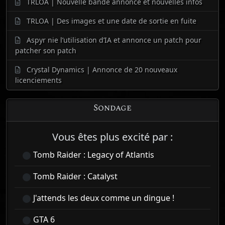
TRLOA | Nouvelle bande annonce et nouvelles infos
TRLOA | Des images et une date de sortie en fuite
Aspyr nie l’utilisation d’IA et annonce un patch pour
patcher son patch
Crystal Dynamics | Annonce de 20 nouveaux
licenciements
Sondage
Vous êtes plus excité par :
Tomb Raider : Legacy of Atlantis
Tomb Raider : Catalyst
J'attends les deux comme un dingue !
GTA 6